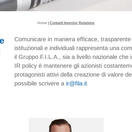
Home
|
Contatti Investor Relations
e
Comunicare in maniera efficace, trasparente e
istituzionali e individuali rappresenta una c
i
il Gruppo F.I.L.A., sia a livello nazionale che 
IR policy è mantenere gli azionisti costantem
protagonisti attivi della creazione di valore 
possibile scrivere a
ir@fila.it