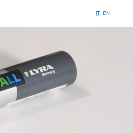
IT
EN