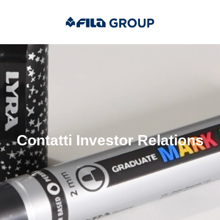
Contatti Investor Relations