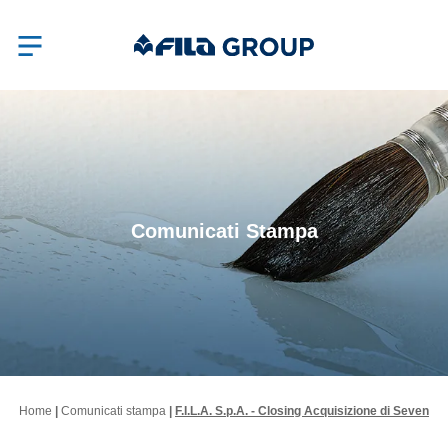
Comunicati Stampa
Home
|
Comunicati stampa
|
F.I.L.A. S.p.A. - Closing Acquisizione di Seven