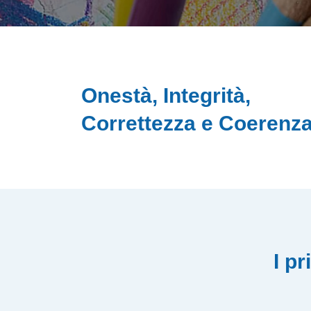
Onestà, Integrità,
Correttezza e Coerenz
I pr