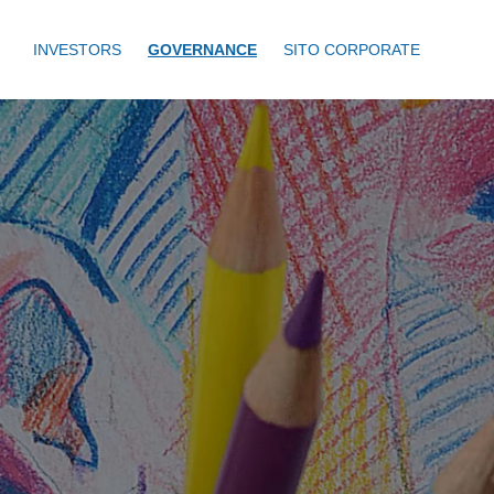
INVESTORS
GOVERNANCE
SITO CORPORATE