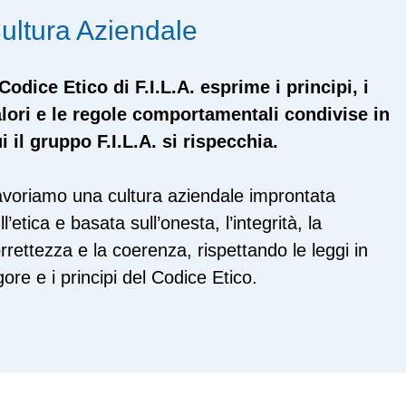
ultura Aziendale
 Codice Etico di F.I.L.A. esprime i principi, i
lori e le regole comportamentali condivise in
i il gruppo F.I.L.A. si rispecchia.
voriamo una cultura aziendale improntata
ll’etica e basata sull’onesta, l’integrità, la
rrettezza e la coerenza, rispettando le leggi in
gore e i principi del Codice Etico.