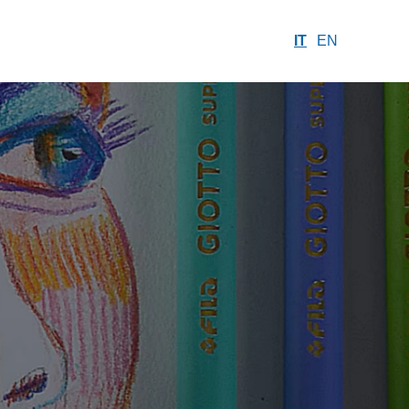
IT
EN