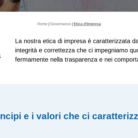
Home
|
Governance
|
Etica d’Impresa
La nostra etica di impresa è caratterizzata da
integrità e correttezza che ci impegniamo qu
a
fermamente nella trasparenza e nei comporta
incipi e i valori che ci caratteri