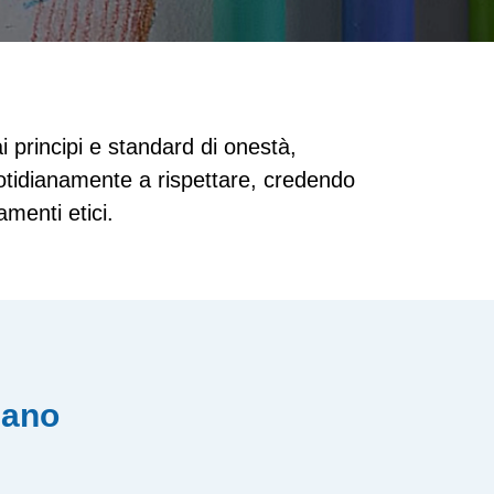
i principi e standard di onestà,
otidianamente a rispettare, credendo
menti etici.
zzano